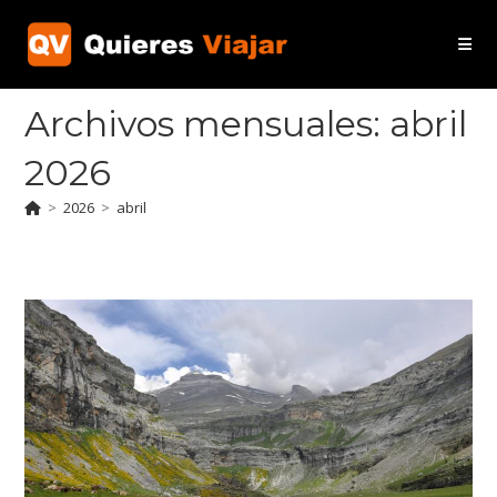
Ir
al
contenido
Archivos mensuales: abril
2026
>
2026
>
abril