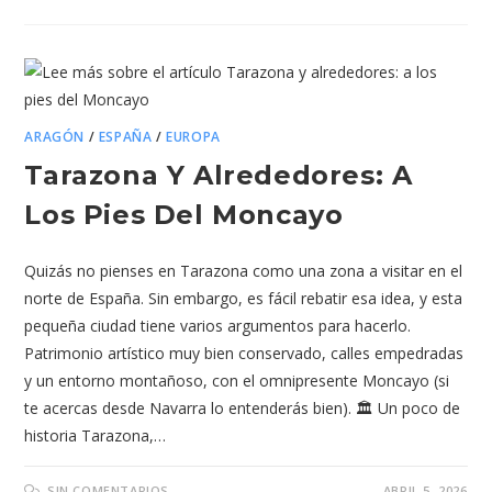
ARAGÓN
/
ESPAÑA
/
EUROPA
Tarazona Y Alrededores: A
Los Pies Del Moncayo
Quizás no pienses en Tarazona como una zona a visitar en el
norte de España. Sin embargo, es fácil rebatir esa idea, y esta
pequeña ciudad tiene varios argumentos para hacerlo.
Patrimonio artístico muy bien conservado, calles empedradas
y un entorno montañoso, con el omnipresente Moncayo (si
te acercas desde Navarra lo entenderás bien). 🏛️ Un poco de
historia Tarazona,…
SIN COMENTARIOS
ABRIL 5, 2026