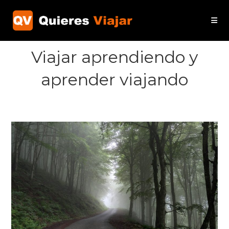
Ir
al
contenido
Viajar aprendiendo y
aprender viajando