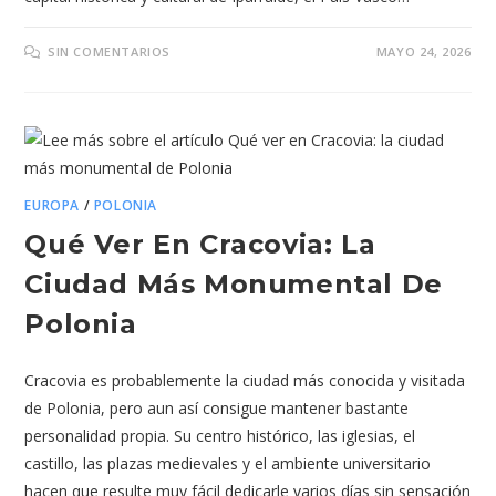
SIN COMENTARIOS
MAYO 24, 2026
EUROPA
/
POLONIA
Qué Ver En Cracovia: La
Ciudad Más Monumental De
Polonia
Cracovia es probablemente la ciudad más conocida y visitada
de Polonia, pero aun así consigue mantener bastante
personalidad propia. Su centro histórico, las iglesias, el
castillo, las plazas medievales y el ambiente universitario
hacen que resulte muy fácil dedicarle varios días sin sensación