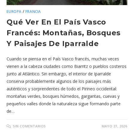
EUROPA
/
FRANCIA
Qué Ver En El País Vasco
Francés: Montañas, Bosques
Y Paisajes De Iparralde
Cuando se piensa en el País Vasco francés, muchas veces
vienen a la cabeza ciudades como Biarritz o pueblos costeros
junto al Atlántico. Sin embargo, el interior de Iparralde
conserva probablemente algunos de los paisajes más
auténticos y sorprendentes de todo el Pirineo occidental:
montañas verdes, bosques húmedos, gargantas, cuevas y
pequeños valles donde la naturaleza sigue formando parte
de…
SIN COMENTARIOS
MAYO 27, 2026