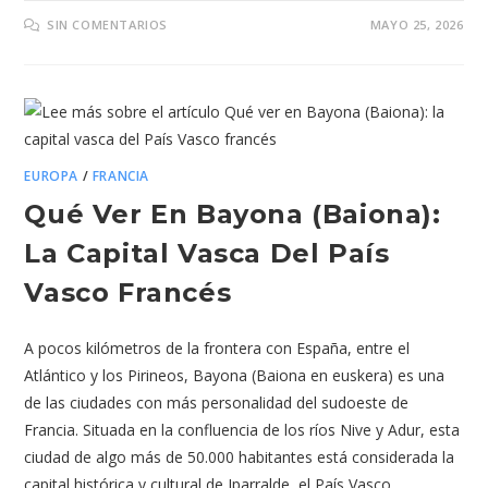
SIN COMENTARIOS
MAYO 25, 2026
EUROPA
/
FRANCIA
Qué Ver En Bayona (Baiona):
La Capital Vasca Del País
Vasco Francés
A pocos kilómetros de la frontera con España, entre el
Atlántico y los Pirineos, Bayona (Baiona en euskera) es una
de las ciudades con más personalidad del sudoeste de
Francia. Situada en la confluencia de los ríos Nive y Adur, esta
ciudad de algo más de 50.000 habitantes está considerada la
capital histórica y cultural de Iparralde, el País Vasco…