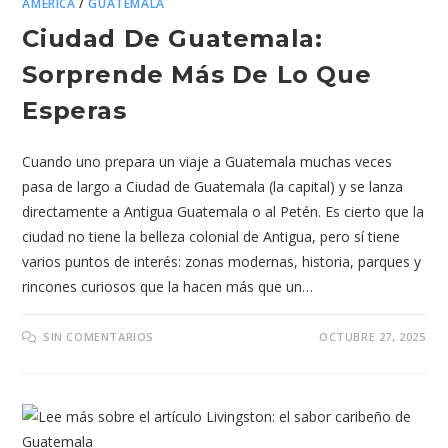
AMÉRICA
/
GUATEMALA
Ciudad De Guatemala:
Sorprende Más De Lo Que
Esperas
Cuando uno prepara un viaje a Guatemala muchas veces
pasa de largo a Ciudad de Guatemala (la capital) y se lanza
directamente a Antigua Guatemala o al Petén. Es cierto que la
ciudad no tiene la belleza colonial de Antigua, pero sí tiene
varios puntos de interés: zonas modernas, historia, parques y
rincones curiosos que la hacen más que un…
SIN COMENTARIOS
OCTUBRE 27, 2025