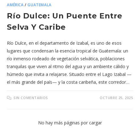
AMÉRICA
/
GUATEMALA
Río Dulce: Un Puente Entre
Selva Y Caribe
Río Dulce, en el departamento de Izabal, es uno de esos
lugares que condensan la esencia tropical de Guatemala: un
río inmenso rodeado de vegetación selvática, poblaciones
tranquilas que viven al ritmo del agua y un ambiente cálido y
húmedo que invita a relajarse. Situado entre el Lago Izabal —
el más grande del país— y la costa caribeña, este corredor…
SIN COMENTARIOS
OCTUBRE 25, 2025
No hay más páginas por cargar