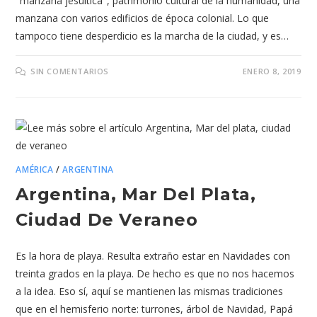
"manzana jesuítica", patrimonio cultural de la humanidad, una
manzana con varios edificios de época colonial. Lo que
tampoco tiene desperdicio es la marcha de la ciudad, y es…
SIN COMENTARIOS
ENERO 8, 2019
AMÉRICA
/
ARGENTINA
Argentina, Mar Del Plata,
Ciudad De Veraneo
Es la hora de playa. Resulta extraño estar en Navidades con
treinta grados en la playa. De hecho es que no nos hacemos
a la idea. Eso sí, aquí se mantienen las mismas tradiciones
que en el hemisferio norte: turrones, árbol de Navidad, Papá