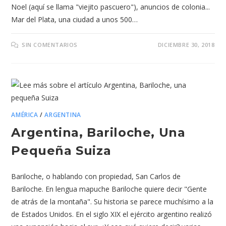
Noel (aquí se llama "viejito pascuero"), anuncios de colonia...
Mar del Plata, una ciudad a unos 500…
SIN COMENTARIOS
DICIEMBRE 30, 2018
AMÉRICA
/
ARGENTINA
Argentina, Bariloche, Una
Pequeña Suiza
Bariloche, o hablando con propiedad, San Carlos de
Bariloche. En lengua mapuche Bariloche quiere decir "Gente
de atrás de la montaña". Su historia se parece muchísimo a la
de Estados Unidos. En el siglo XIX el ejército argentino realizó