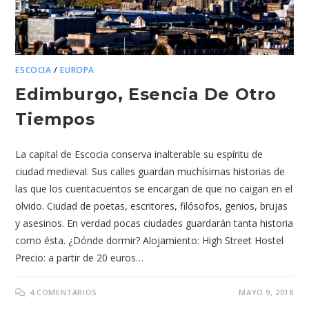
ESCOCIA
/
EUROPA
Edimburgo, Esencia De Otro
Tiempos
La capital de Escocia conserva inalterable su espíritu de
ciudad medieval. Sus calles guardan muchísimas historias de
las que los cuentacuentos se encargan de que no caigan en el
olvido. Ciudad de poetas, escritores, filósofos, genios, brujas
y asesinos. En verdad pocas ciudades guardarán tanta historia
como ésta. ¿Dónde dormir? Alojamiento: High Street Hostel
Precio: a partir de 20 euros…
4 COMENTARIOS
MAYO 9, 2018