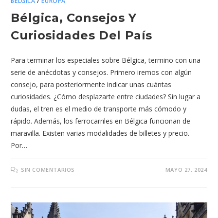
BÉLGICA
/
EUROPA
Bélgica, Consejos Y
Curiosidades Del País
Para terminar los especiales sobre Bélgica, termino con una
serie de anécdotas y consejos. Primero iremos con algún
consejo, para posteriormente indicar unas cuántas
curiosidades. ¿Cómo desplazarte entre ciudades? Sin lugar a
dudas, el tren es el medio de transporte más cómodo y
rápido. Además, los ferrocarriles en Bélgica funcionan de
maravilla. Existen varias modalidades de billetes y precio.
Por…
SIN COMENTARIOS
MAYO 27, 2024