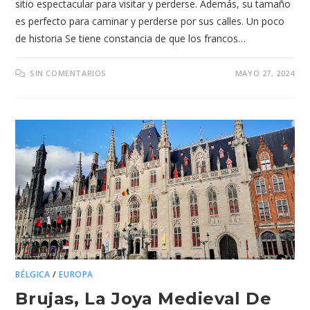
sitio espectacular para visitar y perderse. Además, su tamaño
es perfecto para caminar y perderse por sus calles. Un poco
de historia Se tiene constancia de que los francos…
SIN COMENTARIOS
MAYO 27, 2024
BÉLGICA
/
EUROPA
Brujas, La Joya Medieval De