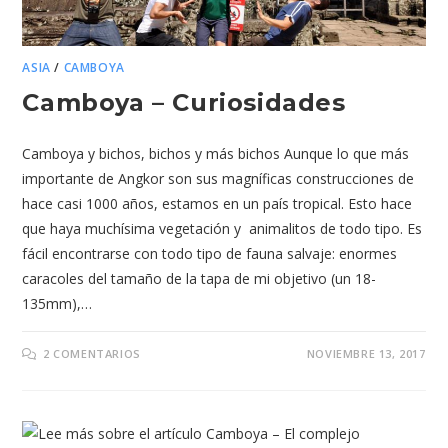
ASIA
/
CAMBOYA
Camboya – Curiosidades
Camboya y bichos, bichos y más bichos Aunque lo que más
importante de Angkor son sus magníficas construcciones de
hace casi 1000 años, estamos en un país tropical. Esto hace
que haya muchísima vegetación y animalitos de todo tipo. Es
fácil encontrarse con todo tipo de fauna salvaje: enormes
caracoles del tamaño de la tapa de mi objetivo (un 18-
135mm),…
2 COMENTARIOS
NOVIEMBRE 13, 2017