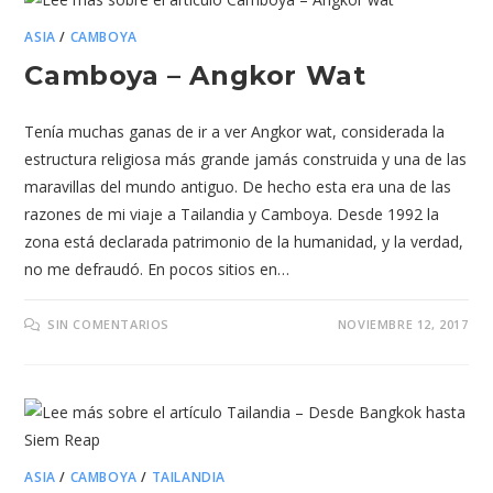
ASIA
/
CAMBOYA
Camboya – Angkor Wat
Tenía muchas ganas de ir a ver Angkor wat, considerada la
estructura religiosa más grande jamás construida y una de las
maravillas del mundo antiguo. De hecho esta era una de las
razones de mi viaje a Tailandia y Camboya. Desde 1992 la
zona está declarada patrimonio de la humanidad, y la verdad,
no me defraudó. En pocos sitios en…
SIN COMENTARIOS
NOVIEMBRE 12, 2017
ASIA
/
CAMBOYA
/
TAILANDIA