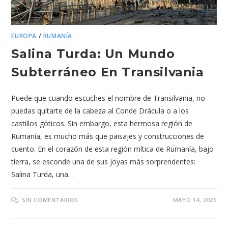
EUROPA
/
RUMANÍA
Salina Turda: Un Mundo
Subterráneo En Transilvania
Puede que cuando escuches el nombre de Transilvania, no
puedas quitarte de la cabeza al Conde Drácula o a los
castillos góticos. Sin embargo, esta hermosa región de
Rumanía, es mucho más que paisajes y construcciones de
cuento. En el corazón de esta región mítica de Rumanía, bajo
tierra, se esconde una de sus joyas más sorprendentes:
Salina Turda, una…
SIN COMENTARIOS
MAYO 14, 2025