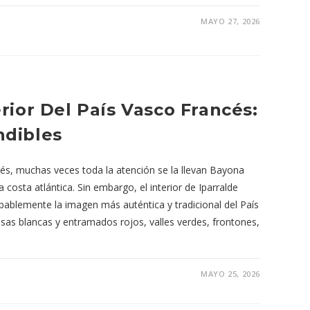
MAYO 27, 2026
rior Del País Vasco Francés:
ndibles
és, muchas veces toda la atención se la llevan Bayona
a costa atlántica. Sin embargo, el interior de Iparralde
bablemente la imagen más auténtica y tradicional del País
as blancas y entramados rojos, valles verdes, frontones,
MAYO 25, 2026