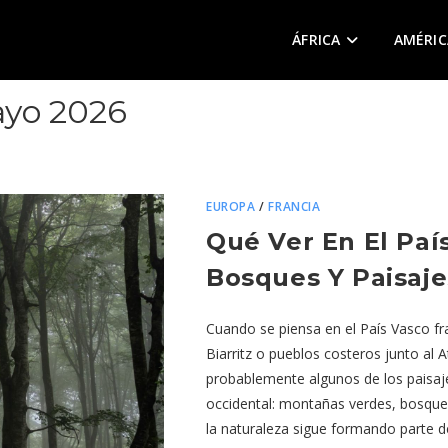
ÁFRICA
AMÉRIC
ayo 2026
EUROPA
/
FRANCIA
Qué Ver En El Paí
Bosques Y Paisaje
Cuando se piensa en el País Vasco f
Biarritz o pueblos costeros junto al A
probablemente algunos de los paisaj
occidental: montañas verdes, bosqu
la naturaleza sigue formando parte 