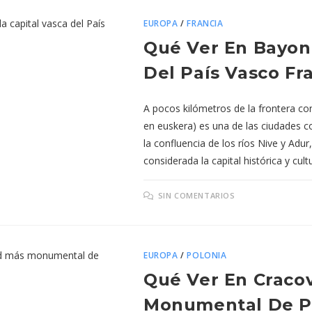
EUROPA
/
FRANCIA
Qué Ver En Bayona
Del País Vasco Fr
A pocos kilómetros de la frontera con
en euskera) es una de las ciudades c
la confluencia de los ríos Nive y Adu
considerada la capital histórica y cult
SIN COMENTARIOS
EUROPA
/
POLONIA
Qué Ver En Cracov
Monumental De P