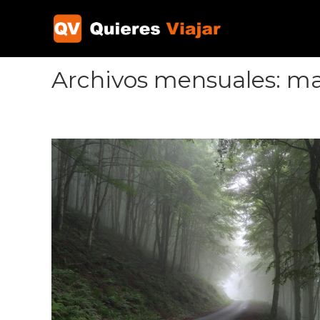
Ir
al
contenido
Archivos mensuales: m