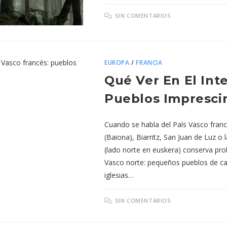
SIN COMENTARIOS
EUROPA
/
FRANCIA
Qué Ver En El Inte
Pueblos Impresci
Cuando se habla del País Vasco franc
(Baiona), Biarritz, San Juan de Luz o l
(lado norte en euskera) conserva pro
Vasco norte: pequeños pueblos de cas
iglesias…
SIN COMENTARIOS