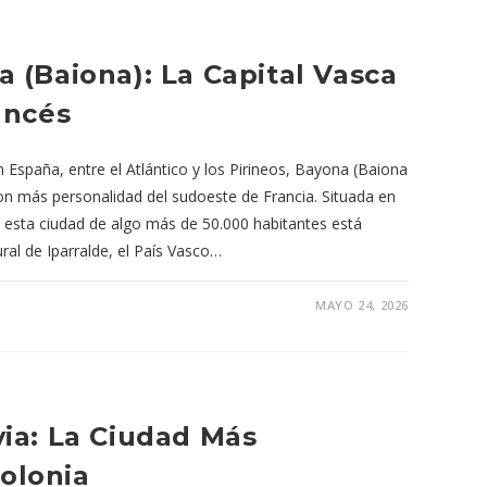
 (Baiona): La Capital Vasca
ancés
 España, entre el Atlántico y los Pirineos, Bayona (Baiona
on más personalidad del sudoeste de Francia. Situada en
r, esta ciudad de algo más de 50.000 habitantes está
ural de Iparralde, el País Vasco…
MAYO 24, 2026
ia: La Ciudad Más
olonia