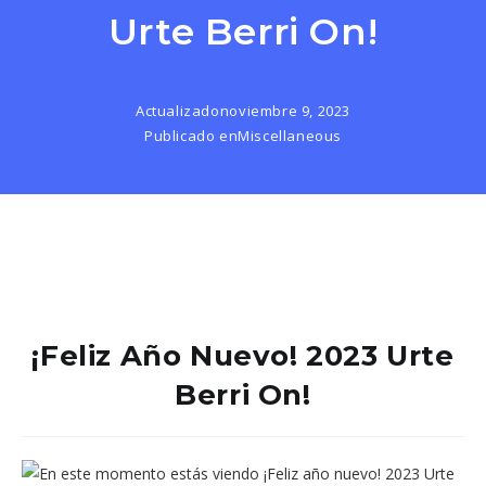
Urte Berri On!
Actualizado
noviembre 9, 2023
Publicado en
Miscellaneous
¡Feliz Año Nuevo! 2023 Urte
Berri On!