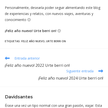
Personalmente, desearía poder seguir alimentando este blog
de experiencias y relatos, con nuevos viajes, aventuras y
conocimiento 🙂
¡Feliz año nuevo! Urte berri on!
🙂
ETIQUETAS
:
FELIZ AÑO NUEVO
,
URTE BERRI ON
Leer
Entrada anterior
más
¡Feliz año nuevo! 2022 Urte berri on!
artículos
Siguiente entrada
¡Feliz año nuevo! 2024 Urte berri on!
Davidsantes
Érase una vez un tipo normal con una gran pasión, viajar. Esta