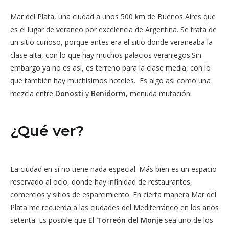
Mar del Plata, una ciudad a unos 500 km de Buenos Aires que
es el lugar de veraneo por excelencia de Argentina. Se trata de
un sitio curioso, porque antes era el sitio donde veraneaba la
clase alta, con lo que hay muchos palacios veraniegos.Sin
embargo ya no es así, es terreno para la clase media, con lo
que también hay muchísimos hoteles. Es algo así como una
mezcla entre
Donosti
y
Benidorm
, menuda mutación.
¿Qué ver?
La ciudad en sí no tiene nada especial. Más bien es un espacio
reservado al ocio, donde hay infinidad de restaurantes,
comercios y sitios de esparcimiento. En cierta manera Mar del
Plata me recuerda a las ciudades del Mediterráneo en los años
setenta. Es posible que
El Torreón del Monje
sea uno de los