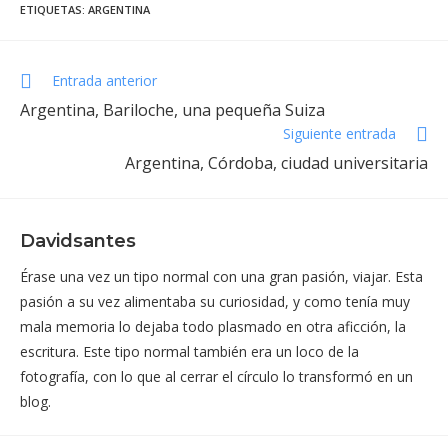
ETIQUETAS
:
ARGENTINA
Leer
Entrada anterior
más
Argentina, Bariloche, una pequeña Suiza
artículos
Siguiente entrada
Argentina, Córdoba, ciudad universitaria
Davidsantes
Érase una vez un tipo normal con una gran pasión, viajar. Esta
pasión a su vez alimentaba su curiosidad, y como tenía muy
mala memoria lo dejaba todo plasmado en otra aficción, la
escritura. Este tipo normal también era un loco de la
fotografía, con lo que al cerrar el círculo lo transformó en un
blog.