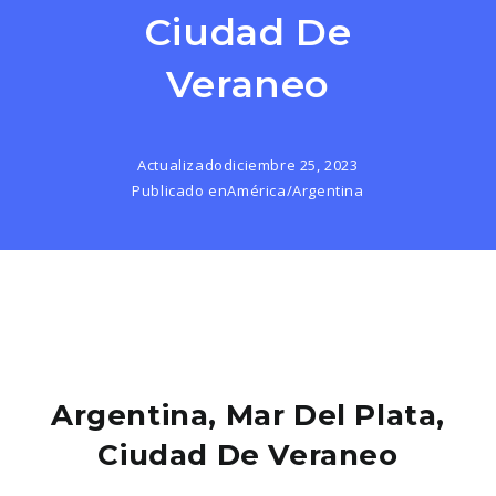
Ciudad De
Veraneo
Actualizado
diciembre 25, 2023
Publicado en
América
/
Argentina
Argentina, Mar Del Plata,
Ciudad De Veraneo