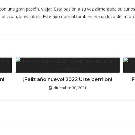
con una gran pasión, viajar. Esta pasión a su vez alimentaba su cur
icción, la escritura. Este tipo normal también era un loco de la fotogr
n!
¡Feliz año nuevo! 2022 Urte berri on!
¡
diciembre 30, 2021