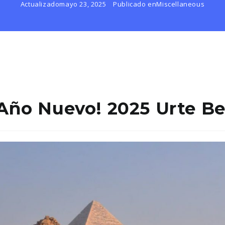
Actualizado
mayo 23, 2025
Publicado en
Miscellaneous
 Año Nuevo! 2025 Urte Be