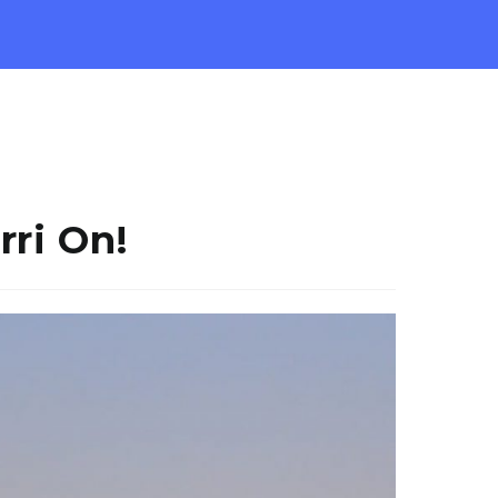
rri On!