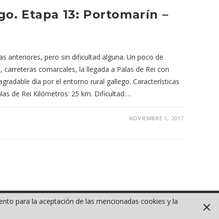
o. Etapa 13: Portomarín –
s anteriores, pero sin dificultad alguna. Un poco de
 carreteras comarcales, la llegada a Palas de Rei con
agradable día por el entorno rural gallego. Características
las de Rei Kilómetros: 25 km. Dificultad:…
NOVIEMBRE 1, 2017
iento para la aceptación de las mencionadas cookies y la