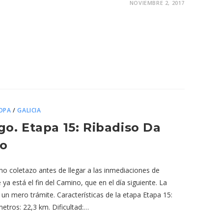
NOVIEMBRE 2, 2017
OPA
/
GALICIA
o. Etapa 15: Ribadiso Da
zo
timo coletazo antes de llegar a las inmediaciones de
a está el fin del Camino, que en el día siguiente. La
s un mero trámite. Características de la etapa Etapa 15:
etros: 22,3 km. Dificultad:…