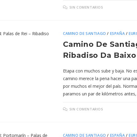
SIN COMENTARIOS
CAMINO DE SANTIAGO
/
ESPAÑA
/
EUR
Camino De Santiag
Ribadiso Da Baixo
Etapa con muchos sube y baja. No es
camino merece la pena hacer una pa
por muchos el mejor del país. Norma
paramos un par de kilómetros antes,
SIN COMENTARIOS
CAMINO DE SANTIAGO
/
ESPAÑA
/
EUR