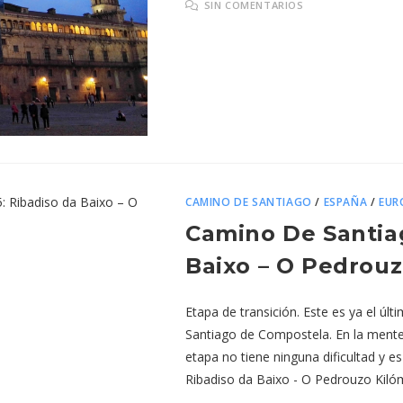
SIN COMENTARIOS
CAMINO DE SANTIAGO
/
ESPAÑA
/
EUR
Camino De Santiag
Baixo – O Pedrou
Etapa de transición. Este es ya el úl
Santiago de Compostela. En la mente y
etapa no tiene ninguna dificultad y e
Ribadiso da Baixo - O Pedrouzo Kilóm