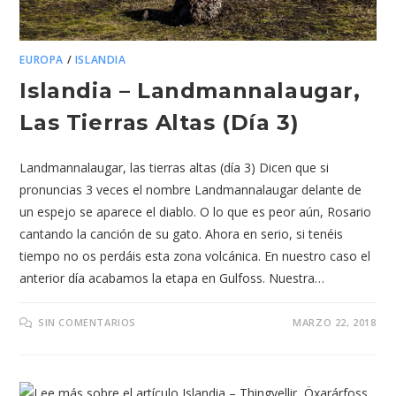
EUROPA
/
ISLANDIA
Islandia – Landmannalaugar,
Las Tierras Altas (día 3)
Landmannalaugar, las tierras altas (día 3) Dicen que si
pronuncias 3 veces el nombre Landmannalaugar delante de
un espejo se aparece el diablo. O lo que es peor aún, Rosario
cantando la canción de su gato. Ahora en serio, si tenéis
tiempo no os perdáis esta zona volcánica. En nuestro caso el
anterior día acabamos la etapa en Gulfoss. Nuestra…
SIN COMENTARIOS
MARZO 22, 2018