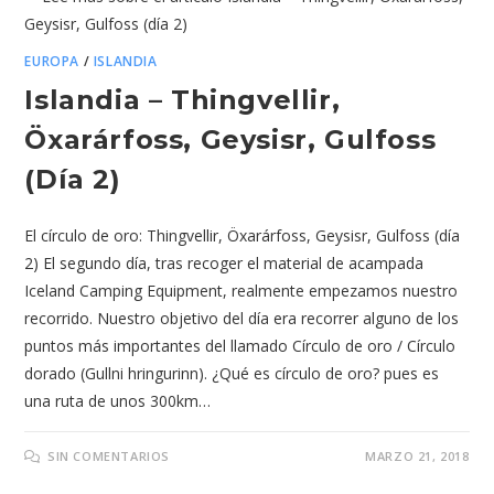
EUROPA
/
ISLANDIA
Islandia – Thingvellir,
Öxarárfoss, Geysisr, Gulfoss
(día 2)
El círculo de oro: Thingvellir, Öxarárfoss, Geysisr, Gulfoss (día
2) El segundo día, tras recoger el material de acampada
Iceland Camping Equipment, realmente empezamos nuestro
recorrido. Nuestro objetivo del día era recorrer alguno de los
puntos más importantes del llamado Círculo de oro / Círculo
dorado (Gullni hringurinn). ¿Qué es círculo de oro? pues es
una ruta de unos 300km…
SIN COMENTARIOS
MARZO 21, 2018