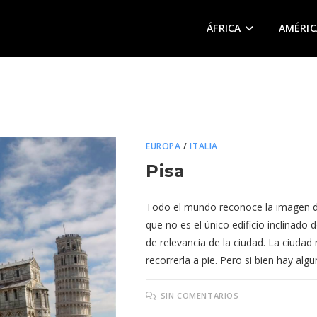
ÁFRICA
AMÉRIC
EUROPA
/
ITALIA
Pisa
Todo el mundo reconoce la imagen de
que no es el único edificio inclinado 
de relevancia de la ciudad. La ciudad 
recorrerla a pie. Pero si bien hay al
SIN COMENTARIOS