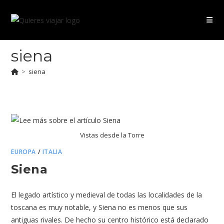
Ir
al
contenido
siena
>
siena
Vistas desde la Torre
EUROPA
/
ITALIA
Siena
El legado artístico y medieval de todas las localidades de la
toscana es muy notable, y Siena no es menos que sus
antiguas rivales. De hecho su centro histórico está declarado