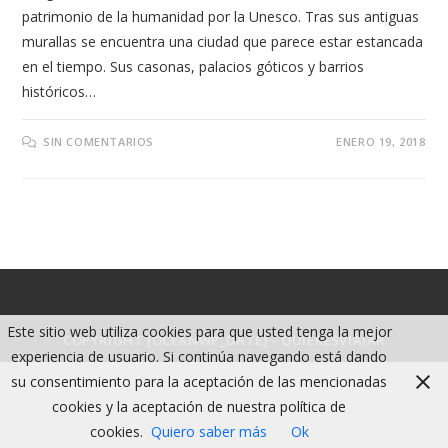
patrimonio de la humanidad por la Unesco. Tras sus antiguas
murallas se encuentra una ciudad que parece estar estancada
en el tiempo. Sus casonas, palacios góticos y barrios
históricos…
SIN COMENTARIOS
ENERO 19, 2018
Este sitio web utiliza cookies para que usted tenga la mejor
COPYRIGHT [OCEANWP_DATE] - QUIERESVIAJAR
experiencia de usuario. Si continúa navegando está dando
su consentimiento para la aceptación de las mencionadas
cookies y la aceptación de nuestra política de
cookies.
Quiero saber más
Ok