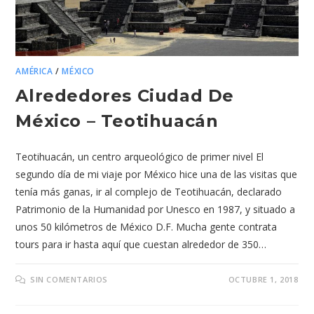
AMÉRICA
/
MÉXICO
Alrededores Ciudad De
México – Teotihuacán
Teotihuacán, un centro arqueológico de primer nivel El
segundo día de mi viaje por México hice una de las visitas que
tenía más ganas, ir al complejo de Teotihuacán, declarado
Patrimonio de la Humanidad por Unesco en 1987, y situado a
unos 50 kilómetros de México D.F. Mucha gente contrata
tours para ir hasta aquí que cuestan alrededor de 350…
SIN COMENTARIOS
OCTUBRE 1, 2018