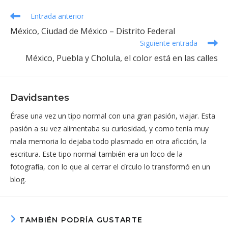
Leer
Entrada anterior
más
México, Ciudad de México – Distrito Federal
artículos
Siguiente entrada
México, Puebla y Cholula, el color está en las calles
Davidsantes
Érase una vez un tipo normal con una gran pasión, viajar. Esta
pasión a su vez alimentaba su curiosidad, y como tenía muy
mala memoria lo dejaba todo plasmado en otra aficción, la
escritura. Este tipo normal también era un loco de la
fotografía, con lo que al cerrar el círculo lo transformó en un
blog.
TAMBIÉN PODRÍA GUSTARTE