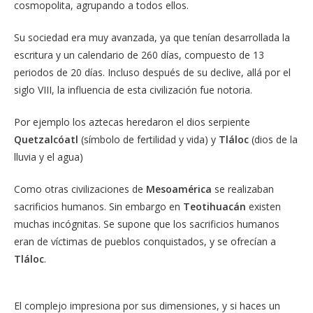
cosmopolita, agrupando a todos ellos.
Su sociedad era muy avanzada, ya que tenían desarrollada la
escritura y un calendario de 260 días, compuesto de 13
periodos de 20 días. Incluso después de su declive, allá por el
siglo VIII, la influencia de esta civilización fue notoria.
Por ejemplo los aztecas heredaron el dios serpiente
Quetzalcóatl
(símbolo de fertilidad y vida) y
Tláloc
(dios de la
lluvia y el agua)
Como otras civilizaciones de
Mesoamérica
se realizaban
sacrificios humanos. Sin embargo en
Teotihuacán
existen
muchas incógnitas. Se supone que los sacrificios humanos
eran de víctimas de pueblos conquistados, y se ofrecían a
Tláloc
.
El complejo impresiona por sus dimensiones, y si haces un