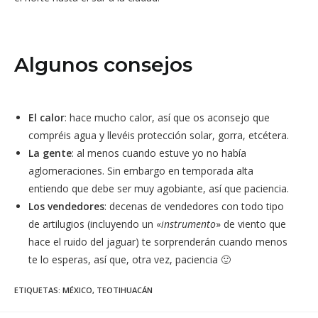
Algunos consejos
El calor
: hace mucho calor, así que os aconsejo que
compréis agua y llevéis protección solar, gorra, etcétera.
La gente
: al menos cuando estuve yo no había
aglomeraciones. Sin embargo en temporada alta
entiendo que debe ser muy agobiante, así que paciencia.
Los vendedores
: decenas de vendedores con todo tipo
de artilugios (incluyendo un «
instrumento
» de viento que
hace el ruido del jaguar) te sorprenderán cuando menos
te lo esperas, así que, otra vez, paciencia 🙂
ETIQUETAS
:
MÉXICO
,
TEOTIHUACÁN