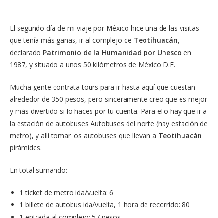
El segundo día de mi viaje por México hice una de las visitas
que tenía más ganas, ir al complejo de
Teotihuacán
,
declarado
Patrimonio de la Humanidad por Unesco
en
1987, y situado a unos 50 kilómetros de México D.F.
Mucha gente contrata tours para ir hasta aquí que cuestan
alrededor de 350 pesos, pero sinceramente creo que es mejor
y más divertido si lo haces por tu cuenta. Para ello hay que ir a
la estación de autobuses Autobuses del norte (hay estación de
metro), y allí tomar los autobuses que llevan a
Teotihuacán
pirámides.
En total sumando:
1 ticket de metro ida/vuelta: 6
1 billete de autobus ida/vuelta, 1 hora de recorrido: 80
1 entrada al complejo: 57 pesos