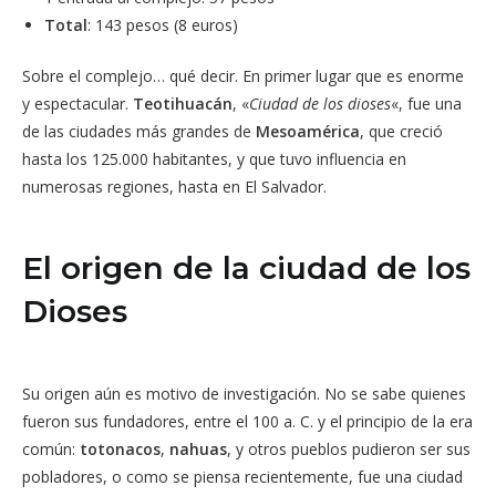
Total
: 143 pesos (8 euros)
Sobre el complejo… qué decir. En primer lugar que es enorme
y espectacular.
Teotihuacán
, «
Ciudad de los dioses
«, fue una
de las ciudades más grandes de
Mesoamérica
, que creció
hasta los 125.000 habitantes, y que tuvo influencia en
numerosas regiones, hasta en El Salvador.
El origen de la ciudad de los
Dioses
Su origen aún es motivo de investigación. No se sabe quienes
fueron sus fundadores, entre el 100 a. C. y el principio de la era
común:
totonacos
,
nahuas
, y otros pueblos pudieron ser sus
pobladores, o como se piensa recientemente, fue una ciudad