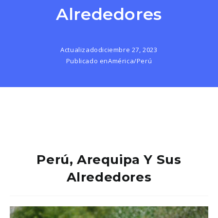
Alrededores
Actualizado
diciembre 27, 2023
Publicado en
América
/
Perú
Perú, Arequipa Y Sus
Alrededores