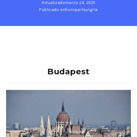
Actualizado
marzo 24, 2025
Publicado en
Europa
/
Hungría
Budapest