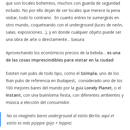
que son locales bohemios, muchos con guarda de seguridad
incluido. No por ello dejan de ser locales que merece la pena
visitar, todo lo contrario. En cuanto entres te sumergirás en
otro mundo, coqueteando con el underground (luces de neón,
salas, exposiciones…), y en donde cualquier objeto puede ser
una obra de arte o directamente… basura.
Aprovechando los económicos precios de la bebida…
es una
de las cosas imprescindibles para visitar en la ciudad
Existen ruin pubs de todo tipo, como el
Szimpla
, uno de los
Ruin pubs de referencia en Budapest, considerado uno de los
100 mejores bares del mundo por la guía
Lonely Planet
, o el
Instant
, con una buenísima fiesta, con diferentes ambientes y
música a elección del consumidor.
No os imaginéis bares underground al estilo Berlín, aquí el
estilo es más pijippie (pijo + hippie)