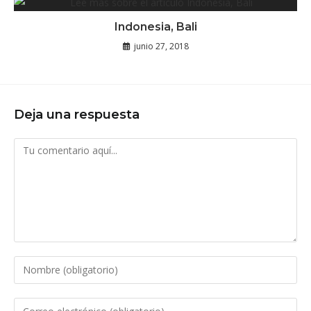
Indonesia, Bali
junio 27, 2018
Deja una respuesta
Comentario
Introduce
tu
nombre
Introduce