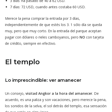
3 días: ha pasado de 40 a 62 USD.
7 días: 72 USD, cuando antes costaba 60 USD.
Merece la pena comprar la entrada por 3 días,
independientemente de que estés los 3. 1 sólo día se queda
muy, pero que muy corto. En la entrada del parque aceptan
pagar con dólares o rieles camboyanos, pero
NO
con tarjeta
de crédito, siempre en efectivo.
El templo
Lo imprescindible: ver amanecer
Un consejo,
visitad Angkor a la hora del amanecer
. De
acuerdo, es una paliza y son vacaciones, pero merece la pena,
los sonidos de la selva, el sol detrás del templo, esa sensación