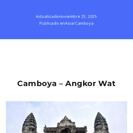
Actualizado
noviembre 25, 2025
Publicado en
Asia
/
Camboya
Camboya – Angkor Wat