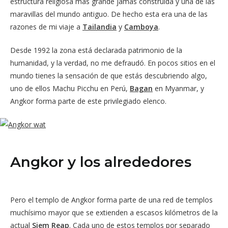
estructura religiosa más grande jamás construida y una de las
maravillas del mundo antiguo. De hecho esta era una de las
razones de mi viaje a
Tailandia
y
Camboya
.
Desde 1992 la zona está declarada patrimonio de la
humanidad, y la verdad, no me defraudó. En pocos sitios en el
mundo tienes la sensación de que estás descubriendo algo,
uno de ellos Machu Picchu en Perú,
Bagan
en Myanmar, y
Angkor forma parte de este privilegiado elenco.
Angkor y los alrededores
Pero el templo de Angkor forma parte de una red de templos
muchísimo mayor que se extienden a escasos kilómetros de la
actual
Siem Reap
. Cada uno de estos templos por separado