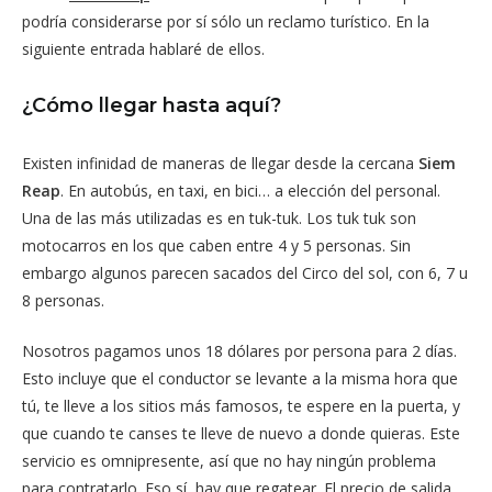
podría considerarse por sí sólo un reclamo turístico. En la
siguiente entrada hablaré de ellos.
¿Cómo llegar hasta aquí?
Existen infinidad de maneras de llegar desde la cercana
Siem
Reap
. En autobús, en taxi, en bici… a elección del personal.
Una de las más utilizadas es en tuk-tuk. Los tuk tuk son
motocarros en los que caben entre 4 y 5 personas. Sin
embargo algunos parecen sacados del Circo del sol, con 6, 7 u
8 personas.
Nosotros pagamos unos 18 dólares por persona para 2 días.
Esto incluye que el conductor se levante a la misma hora que
tú, te lleve a los sitios más famosos, te espere en la puerta, y
que cuando te canses te lleve de nuevo a donde quieras. Este
servicio es omnipresente, así que no hay ningún problema
para contratarlo. Eso sí, hay que regatear. El precio de salida