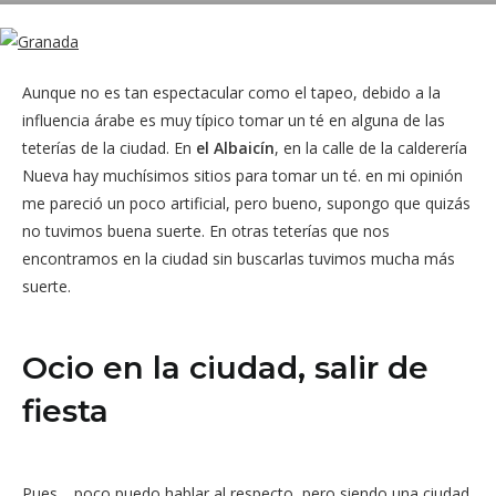
Aunque no es tan espectacular como el tapeo, debido a la
influencia árabe es muy típico tomar un té en alguna de las
teterías de la ciudad. En
el Albaicín
, en la calle de la calderería
Nueva hay muchísimos sitios para tomar un té. en mi opinión
me pareció un poco artificial, pero bueno, supongo que quizás
no tuvimos buena suerte. En otras teterías que nos
encontramos en la ciudad sin buscarlas tuvimos mucha más
suerte.
Ocio en la ciudad, salir de
fiesta
Pues… poco puedo hablar al respecto, pero siendo una ciudad