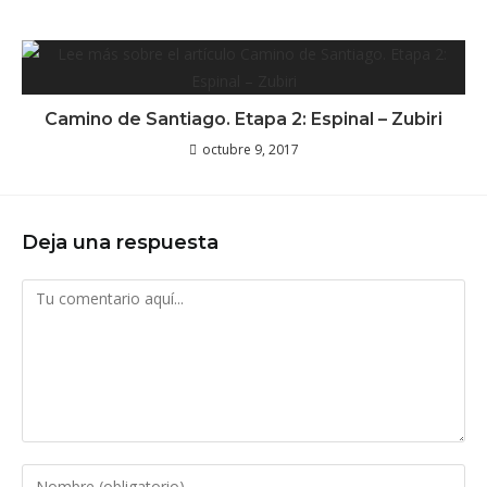
Camino de Santiago. Etapa 2: Espinal – Zubiri
octubre 9, 2017
Deja una respuesta
Comentario
Introduce