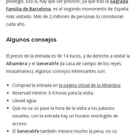
privilegio. Eso sí, hay que ser previsor, ya que tras la
Sagrada
Familia de Barcelona
, es el segundo monumento de España
más visitado. Más de 2 millones de personas lo corroboran
cada año.
Algunos consejos
El precio de la entrada es de 14 euros, y da derecho a visitar la
Alhambra
y el
Generalife
(la casa de campo de los reyes
musulmanes). Algunos consejos interesantes son:
Comprad la entrada en
la página oficial de la Alhambra
Reservad mínimo 3-4 horas para la visita.
Llevad agua.
Que no se os pase la hora de la visita a los palacios
nazaríes, con la entrada hay un horario restringido de
acceso.
El
Generalife
también merece mucho la pena, no os