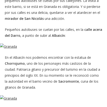
pequeños autobuses se cuelas por sus callejones. La visita a
este barrio, si se está en Granada es obligatoria. Y si perderse
por sus calles es una delicia, quedarse a ver el atardecer en el
mirador de San Nicolás
una adicción.
Pequeños autobuses se cuelan por las calles, en la
calle acera
del Darro,
a punto de subir al
Albaicín
:
En el Albaicín nos podemos encontrar con la estatua de
Chorrojumo
, uno de los personajes más castizos de la
ciudad. Patriarca gitano y precursor del turismo en la ciudad a
principios del siglo XX. En su momento se le reconoció como
la autoridad en el barrio vecino de
Sacromonte
, cuna de los
gitanos de Granada.