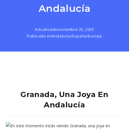
Andalucía
Actualizado
noviembre 25, 2025
Publicado en
Andalucía
/
España
/
Europa
Granada, Una Joya En
Andalucía