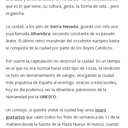
que es lo que tiene, su cultura, gente, la forma de vida… pero
engancha.
La ciudad, a los pies de
Sierra Nevada
, guarda con celo una
joya llamada
Alhambra
, recuerdo constante de su pasado
árabe. El último reino musulmán del occidente europeo hasta
la conquista de la ciudad por parte de los Reyes Católicos.
Por suerte la capitulación no destrozó la ciudad. En un tiempo
en el que no era normal hacer este tipo de cosas, la rendición
se hizo sin derramamiento de sangre, otorgando la ciudad
más populosa de España al enemigo. Gracias a esta lucidez,
hoy en día podemos ver la Alhambra, patrimonio de la
Humanidad por la
UNESCO
.
Un consejo, si queréis visitar la ciudad hay unos
tours
gratuitos
que salen todos los fines de semana a las 11 de la
mañana desde la fuente de la Plaza Nueva. Al menos cuando