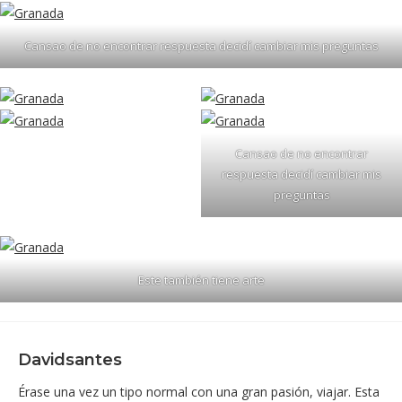
Cansao de no encontrar respuesta decidí cambiar mis preguntas
Cansao de no encontrar
respuesta decidí cambiar mis
preguntas
Este también tiene arte
Davidsantes
Érase una vez un tipo normal con una gran pasión, viajar. Esta