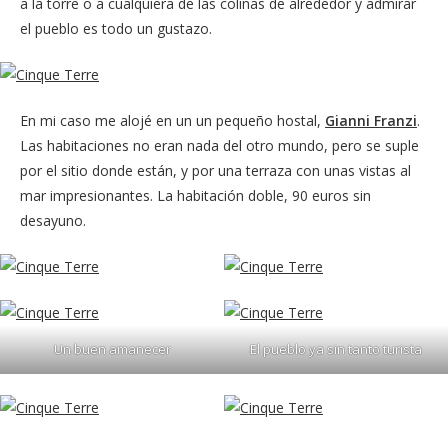
a la torre o a cualquiera de las colinas de alrededor y admirar
el pueblo es todo un gustazo.
En mi caso me alojé en un un pequeño hostal,
Gianni Franzi
.
Las habitaciones no eran nada del otro mundo, pero se suple
por el sitio donde están, y por una terraza con unas vistas al
mar impresionantes. La habitación doble, 90 euros sin
desayuno.
Un buen amanecer
El pueblo ya sin tanto turista