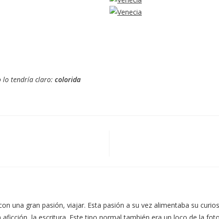
 lo tendría claro:
colorida
con una gran pasión, viajar. Esta pasión a su vez alimentaba su cur
icción, la escritura. Este tipo normal también era un loco de la fotogr