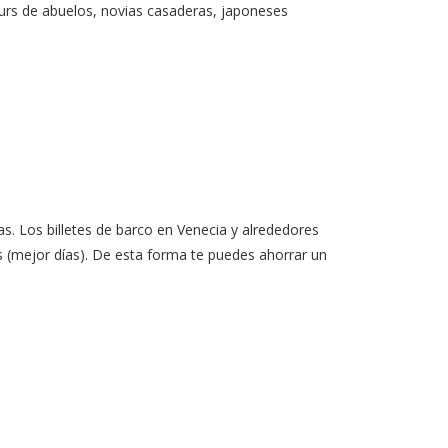
tours de abuelos, novias casaderas, japoneses
as. Los billetes de barco en Venecia y alrededores
s (mejor días). De esta forma te puedes ahorrar un