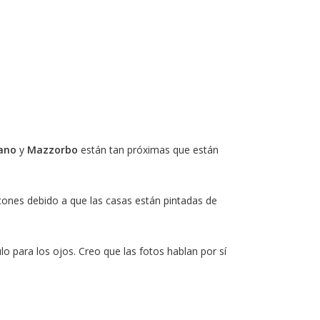
ano
y
Mazzorbo
están tan próximas que están
cones debido a que las casas están pintadas de
o para los ojos. Creo que las fotos hablan por sí