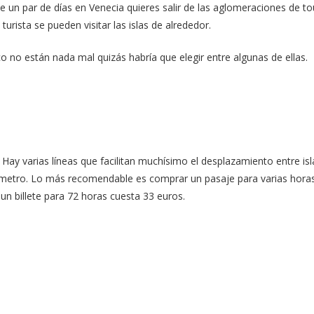
 de un par de días en Venecia quieres salir de las aglomeraciones de 
rista se pueden visitar las islas de alrededor.
 no están nada mal quizás habría que elegir entre algunas de ellas.
Hay varias líneas que facilitan muchísimo el desplazamiento entre isl
 o metro. Lo más recomendable es comprar un pasaje para varias hora
un billete para 72 horas cuesta 33 euros.