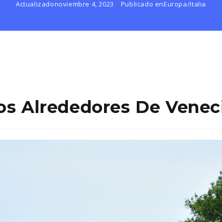
Actualizado
noviembre 4, 2023
Publicado en
Europa
/
Italia
os Alrededores De Venec