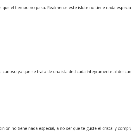
que el tiempo no pasa. Realmente este islote no tiene nada especial
Es curioso ya que se trata de una isla dedicada íntegramente al desca
ión no tiene nada especial, a no ser que te guste el cristal y comprar