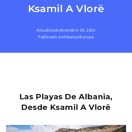
Ksamil A Vlorë
Actualizado
diciembre 30, 2023
Publicado en
Albania
/
Europa
Las Playas De Albania,
Desde Ksamil A Vlorë