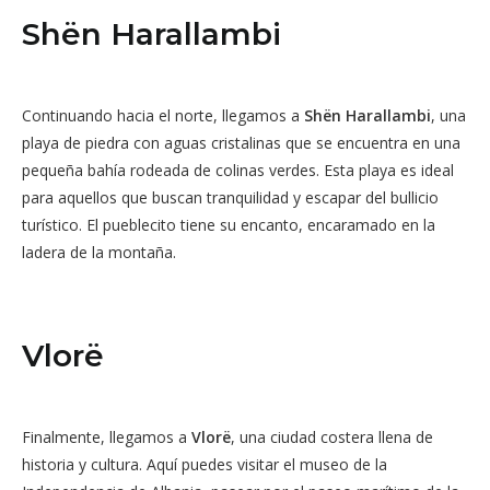
Shën Harallambi
Continuando hacia el norte, llegamos a
Shën Harallambi
, una
playa de piedra con aguas cristalinas que se encuentra en una
pequeña bahía rodeada de colinas verdes. Esta playa es ideal
para aquellos que buscan tranquilidad y escapar del bullicio
turístico. El pueblecito tiene su encanto, encaramado en la
ladera de la montaña.
Vlorë
Finalmente, llegamos a
Vlorë
, una ciudad costera llena de
historia y cultura. Aquí puedes visitar el museo de la