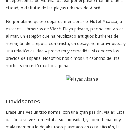
Independencia de Albania, pasear por el paseo marítimo de la
ciudad, o disfrutar de las playas urbanas de
Vlorë
.
No por último quiero dejar de mencionar el
Hotel Picasso
, a
escasos kilómetros de
Vlorë
. Playa privada, piscina con vistas
al mar, un espigón que ha reutilizado antiguos búnkeres de
hormigón de la época comunista, un desayuno maravilloso… y
una relación calidad – precio muy comedida, si conoces los
precios de España. Nosotros nos dimos un capricho de una
noche, y mereció mucho la pena.
Davidsantes
Érase una vez un tipo normal con una gran pasión, viajar. Esta
pasión a su vez alimentaba su curiosidad, y como tenía muy
mala memoria lo dejaba todo plasmado en otra aficción, la