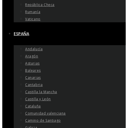
República Checa
Rumanía
Vaticano
ESPAÑA
Andalucía
Aragón
Asturias
Baleares
Canarias
Cantabria
Castilla la Mancha
Castilla y León
Cataluña
Comunidad valenciana
Camino de Santiago
Galicia