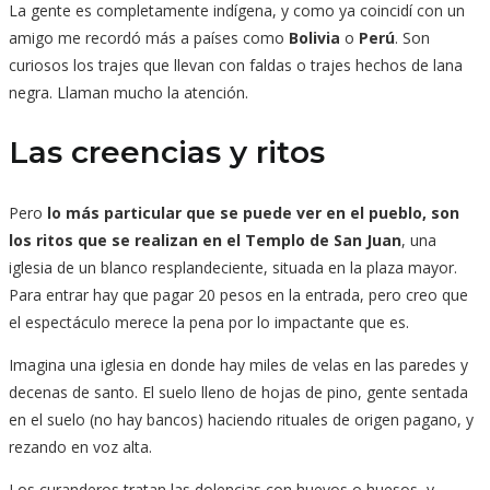
La gente es completamente indígena, y como ya coincidí con un
amigo me recordó más a países como
Bolivia
o
Perú
. Son
curiosos los trajes que llevan con faldas o trajes hechos de lana
negra. Llaman mucho la atención.
Las creencias y ritos
Pero
lo más particular que se puede ver en el pueblo, son
los ritos que se realizan en el Templo de San Juan
, una
iglesia de un blanco resplandeciente, situada en la plaza mayor.
Para entrar hay que pagar 20 pesos en la entrada, pero creo que
el espectáculo merece la pena por lo impactante que es.
Imagina una iglesia en donde hay miles de velas en las paredes y
decenas de santo. El suelo lleno de hojas de pino, gente sentada
en el suelo (no hay bancos) haciendo rituales de origen pagano, y
rezando en voz alta.
Los curanderos tratan las dolencias con huevos o huesos, y