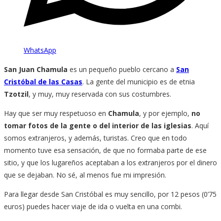
WhatsApp
San Juan Chamula
es un pequeño pueblo cercano a
San
Cristóbal de las Casas
. La gente del municipio es de etnia
Tzotzil
, y muy, muy reservada con sus costumbres.
Hay que ser muy respetuoso en
Chamula
, y por ejemplo,
no
tomar fotos de la gente o del interior de las iglesias
. Aquí
somos extranjeros, y además, turistas. Creo que en todo
momento tuve esa sensación, de que no formaba parte de ese
sitio, y que los lugareños aceptaban a los extranjeros por el dinero
que se dejaban. No sé, al menos fue mi impresión.
Para llegar desde San Cristóbal es muy sencillo, por 12 pesos (0’75
euros) puedes hacer viaje de ida o vuelta en una combi.