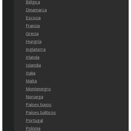
Bélgica
Dinamarca
Escocia
Francia
Grecia
Hungría
Inglaterra
Irlanda
Islandia
Italia
Malta
Montenegro
Noruega
Países bajos
Países bálticos
Portugal
Polonia