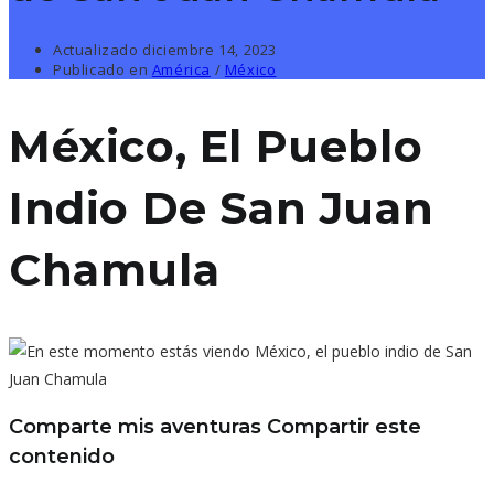
Actualizado
diciembre 14, 2023
Publicado en
América
/
México
México, El Pueblo
Indio De San Juan
Chamula
Comparte mis aventuras
Compartir este
contenido