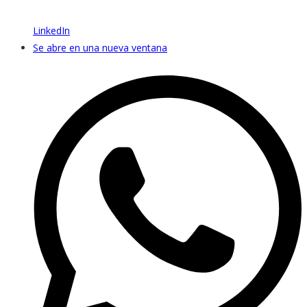
LinkedIn
Se abre en una nueva ventana