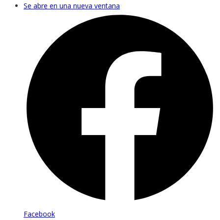
Se abre en una nueva ventana
Facebook