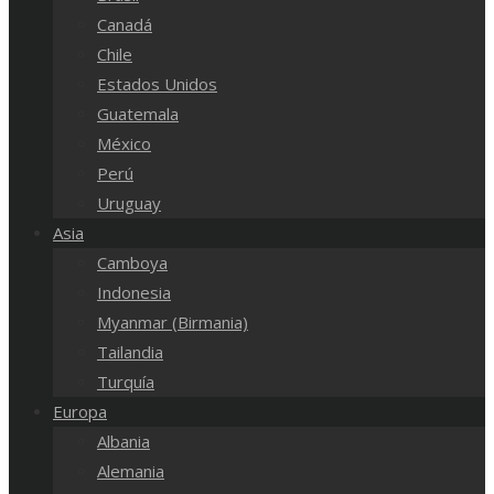
Canadá
Chile
Estados Unidos
Guatemala
México
Perú
Uruguay
Asia
Camboya
Indonesia
Myanmar (Birmania)
Tailandia
Turquía
Europa
Albania
Alemania