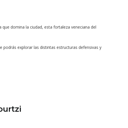
na que domina la ciudad, esta fortaleza veneciana del
e podrás explorar las distintas estructuras defensivas y
ourtzi