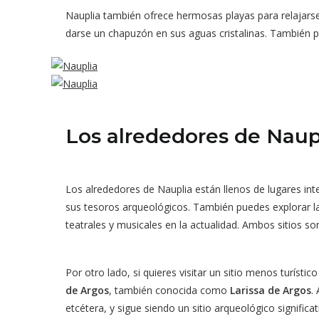
Nauplia también ofrece hermosas playas para relajarse
darse un chapuzón en sus aguas cristalinas. También 
Los alrededores de Naup
Los alrededores de Nauplia están llenos de lugares int
sus tesoros arqueológicos. También puedes explorar l
teatrales y musicales en la actualidad. Ambos sitios s
Por otro lado, si quieres visitar un sitio menos turíst
de Argos
, también conocida como
Larissa de Argos
.
etcétera, y sigue siendo un sitio arqueológico significa