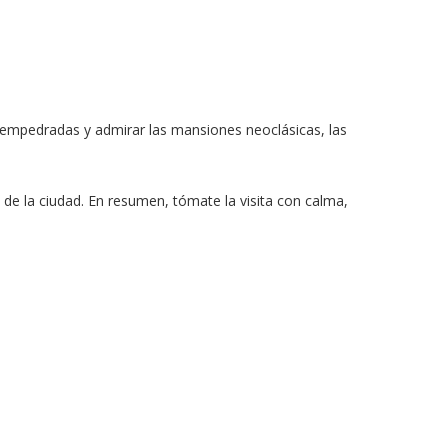
es empedradas y admirar las mansiones neoclásicas, las
a de la ciudad. En resumen, tómate la visita con calma,