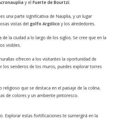
Acronauplia
y el
Fuerte de Bourtzi
.
s una parte significativa de Nauplia, y un lugar
iosas vistas del
golfo Argólico
y los alrededores.
e la ciudad a lo largo de los siglos. Se cree que en la
s visibles.
rallas ofrecen a los visitantes la oportunidad de
r los senderos de los muros, puedes explorar torres
o religioso que se destaca en el paisaje de la colina.
as de colores y un ambiente pintoresco.
o. Explorar estas fortificaciones te sumergirá en la