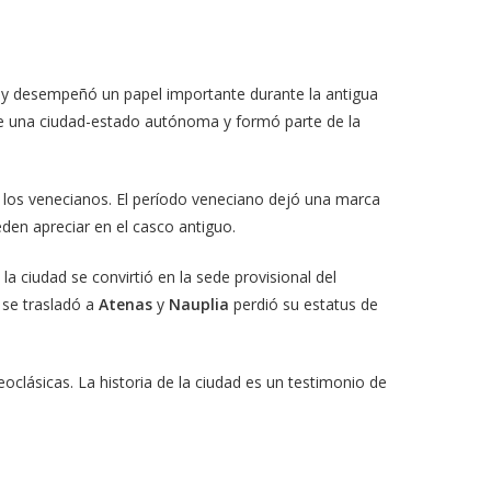
ca y desempeñó un papel importante durante la antigua
 fue una ciudad-estado autónoma y formó parte de la
 y los venecianos. El período veneciano dejó una marca
ueden apreciar en el casco antiguo.
 ciudad se convirtió en la sede provisional del
 se trasladó a
Atenas
y
Nauplia
perdió su estatus de
oclásicas. La historia de la ciudad es un testimonio de