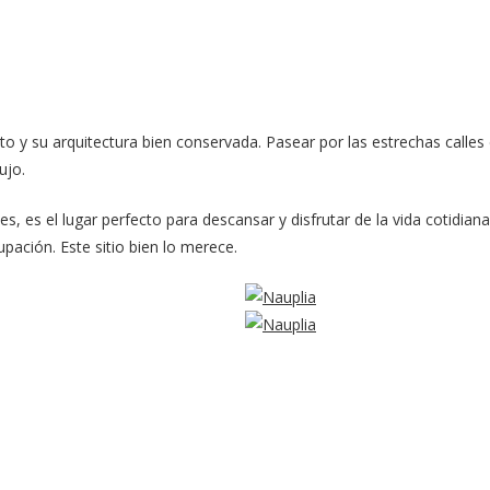
nto y su arquitectura bien conservada. Pasear por las estrechas call
ujo.
, es el lugar perfecto para descansar y disfrutar de la vida cotidian
upación. Este sitio bien lo merece.