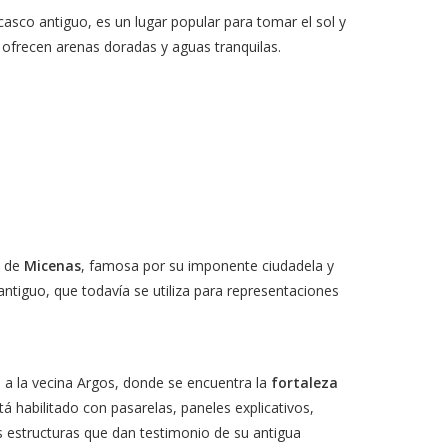
 casco antiguo, es un lugar popular para tomar el sol y
 ofrecen arenas doradas y aguas tranquilas.
d de
Micenas
, famosa por su imponente ciudadela y
antiguo, que todavía se utiliza para representaciones
as a la vecina Argos, donde se encuentra la
fortaleza
á habilitado con pasarelas, paneles explicativos,
ras estructuras que dan testimonio de su antigua