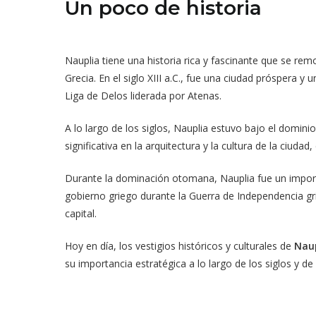
Un poco de historia
Nauplia tiene una historia rica y fascinante que se r
Grecia. En el siglo XIII a.C., fue una ciudad próspera
Liga de Delos liderada por Atenas.
A lo largo de los siglos, Nauplia estuvo bajo el domini
significativa en la arquitectura y la cultura de la ciud
Durante la dominación otomana, Nauplia fue un importa
gobierno griego durante la Guerra de Independencia gri
capital.
Hoy en día, los vestigios históricos y culturales de
Nau
su importancia estratégica a lo largo de los siglos y d