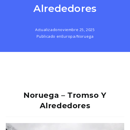
Alrededores
Actualizado
noviembre 25, 2025
Publicado en
Europa
/
Noruega
Noruega – Tromso Y
Alrededores