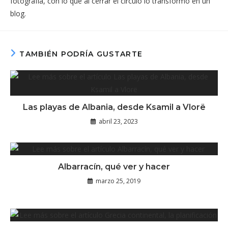
fotografía, con lo que al cerrar el círculo lo transformó en un
blog.
TAMBIÉN PODRÍA GUSTARTE
Las playas de Albania, desde Ksamil a Vlorë
abril 23, 2023
Albarracín, qué ver y hacer
marzo 25, 2019