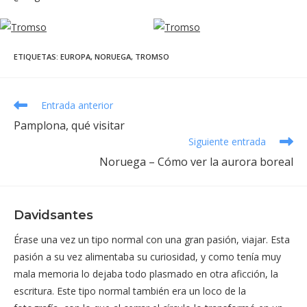
ETIQUETAS
:
EUROPA
,
NORUEGA
,
TROMSO
Leer
Entrada anterior
más
Pamplona, qué visitar
artículos
Siguiente entrada
Noruega – Cómo ver la aurora boreal
Davidsantes
Érase una vez un tipo normal con una gran pasión, viajar. Esta
pasión a su vez alimentaba su curiosidad, y como tenía muy
mala memoria lo dejaba todo plasmado en otra aficción, la
escritura. Este tipo normal también era un loco de la