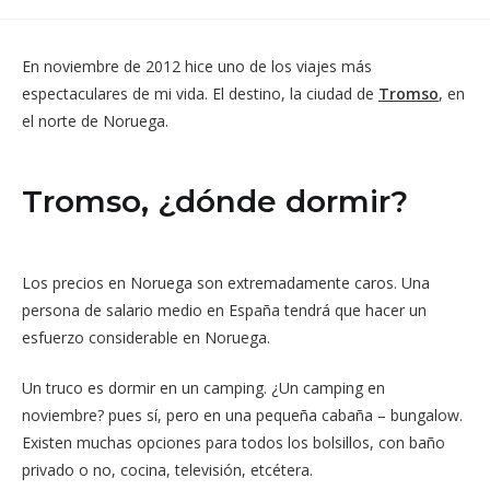
una
una
nueva
nueva
ventana
ventana
En noviembre de 2012 hice uno de los viajes más
espectaculares de mi vida. El destino, la ciudad de
Tromso
, en
el norte de Noruega.
Tromso, ¿dónde dormir?
Los precios en Noruega son extremadamente caros. Una
persona de salario medio en España tendrá que hacer un
esfuerzo considerable en Noruega.
Un truco es dormir en un camping. ¿Un camping en
noviembre? pues sí, pero en una pequeña cabaña – bungalow.
Existen muchas opciones para todos los bolsillos, con baño
privado o no, cocina, televisión, etcétera.