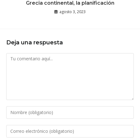
Grecia continental, la planificación
agosto 3, 2023
Deja una respuesta
Comentario
Introduce
tu
nombre
Introduce
o
tu