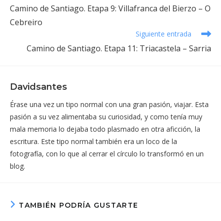
más
Camino de Santiago. Etapa 9: Villafranca del Bierzo – O
artículos
Cebreiro
Siguiente entrada
Camino de Santiago. Etapa 11: Triacastela – Sarria
Davidsantes
Érase una vez un tipo normal con una gran pasión, viajar. Esta
pasión a su vez alimentaba su curiosidad, y como tenía muy
mala memoria lo dejaba todo plasmado en otra aficción, la
escritura. Este tipo normal también era un loco de la
fotografía, con lo que al cerrar el círculo lo transformó en un
blog.
TAMBIÉN PODRÍA GUSTARTE