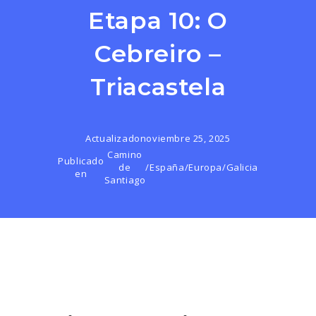
Etapa 10: O
Cebreiro –
Triacastela
Actualizado
noviembre 25, 2025
Camino
Publicado
de
/
España
/
Europa
/
Galicia
en
Santiago