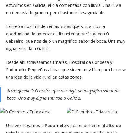
estuvimos en Galicia, el día comenzaba con lluvia. Una lluvia
no demasiado gruesa, pero bastante desagradable.
La niebla nos impide ver las vistas que sí tuvimos la
oportunidad de apreciar el día anterior. Atrás queda
O
Cebreiro
, que nos dejó un magnífico sabor de boca. Una muy
digna entrada a Galicia.
Desde ahí atravesamos Liñares, Hospital da Condesa y
Padornelo. Pequeñas aldeas que sirven muy bien para hacerse
una idea de la vida rural en estas zonas.
Atrás queda O Cebreiro, que nos dejó un magnífico sabor de
boca. Una muy digna entrada a Galicia.
Una vez llegamos a
Padornelo
y posteriormente al
alto do
Poio
la etapa se suaviza, ya que el resto es bajada. Por lo