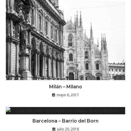
Milán – Milano
mayo 6, 2017
Barcelona – Barrio del Born
julio 20, 2018