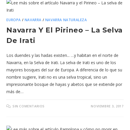
EUROPA
/
NAVARRA
/
NAVARRA NATURALEZA
Navarra Y El Pirineo – La Selva
De Irati
Los duendes y las hadas existen... …y habitan en el norte de
Navarra, en la Selva de Irati. La selva de Irati es uno de los
mayores bosques del sur de Europa. A diferencia de lo que su
nombre sugiere, Irati no es una selva tropical, sino un
impresionante bosque de hayas y abetos que se extiende por
más de…
SIN COMENTARIOS
NOVIEMBRE 3, 2017