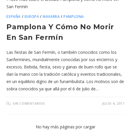
ESPAÑA
/
EUROPA
/
NAVARRA
/
PAMPLONA
Pamplona Y Cómo No Morir
En San Fermín
Las fiestas de San Fermín, o también conocidos como los
Sanfermines, mundialmente conocidas por sus encierros y
excesos. Bebida, fiesta, sexo y ganas de buen rollo que se
dan la mano con la tradición católica y eventos tradicionales,
en un equilibrio digno de un funambulista. Los motivos son de
sobra conocidos ya que allá por el 6 de Julio de…
SIN COMENTARIOS
JULIO 4, 2017
No hay más páginas por cargar