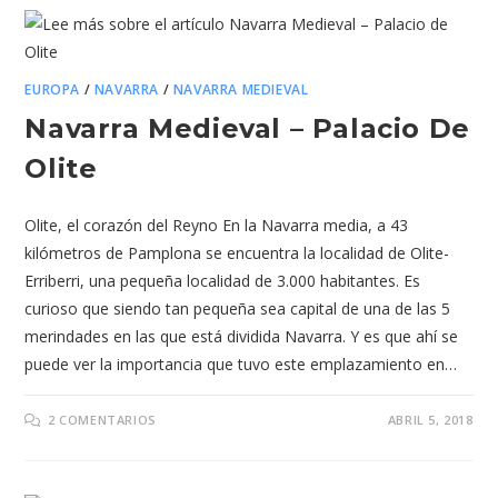
EUROPA
/
NAVARRA
/
NAVARRA MEDIEVAL
Navarra Medieval – Palacio De
Olite
Olite, el corazón del Reyno En la Navarra media, a 43
kilómetros de Pamplona se encuentra la localidad de Olite-
Erriberri, una pequeña localidad de 3.000 habitantes. Es
curioso que siendo tan pequeña sea capital de una de las 5
merindades en las que está dividida Navarra. Y es que ahí se
puede ver la importancia que tuvo este emplazamiento en…
2 COMENTARIOS
ABRIL 5, 2018