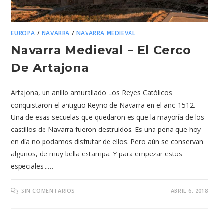
EUROPA
/
NAVARRA
/
NAVARRA MEDIEVAL
Navarra Medieval – El Cerco
De Artajona
Artajona, un anillo amurallado Los Reyes Católicos
conquistaron el antiguo Reyno de Navarra en el año 1512.
Una de esas secuelas que quedaron es que la mayoría de los
castillos de Navarra fueron destruidos. Es una pena que hoy
en día no podamos disfrutar de ellos. Pero aún se conservan
algunos, de muy bella estampa. Y para empezar estos
especiales...…
SIN COMENTARIOS
ABRIL 6, 2018