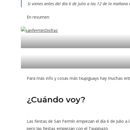
Si vienes antes del día 6 de Julio a las 12 de la mañana n
En resumen:
Para más info y cosas más txupiguays hay muchas en
¿Cuándo voy?
Las fiestas de San Fermín empiezan el día 6 de Julio a 
pero las fiestas empiezan con el Txupinazo.