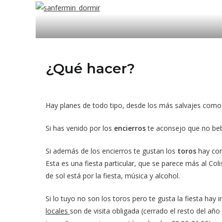
¿Qué hacer?
Hay planes de todo tipo, desde los más salvajes como 
Si has venido por los
encierros
te aconsejo que no beba
Si además de los encierros te gustan los
toros
hay cor
Esta es una fiesta particular, que se parece más al Co
de sol está por la fiesta, música y alcohol.
Si lo tuyo no son los toros pero te gusta la fiesta hay
locales
son de visita obligada (cerrado el resto del añ