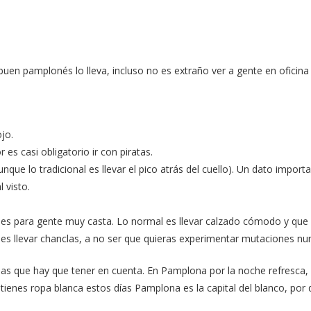
 buen pamplonés lo lleva, incluso no es extraño ver a gente en oficina 
jo.
r es casi obligatorio ir con piratas.
nque lo tradicional es llevar el pico atrás del cuello). Un dato importa
 visto.
o es para gente muy casta. Lo normal es llevar calzado cómodo y que
s llevar chanclas, a no ser que quieras experimentar mutaciones nun
s que hay que tener en cuenta. En Pamplona por la noche refresca, a
o tienes ropa blanca estos días Pamplona es la capital del blanco, por 