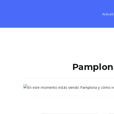
Actual
Pamplona