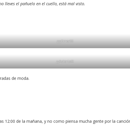
o lleves el pañuelo en el cuello, está mal visto.
¡¡¡¡¡Error!!!!
¡¡¡Acierto!!!
tradas de moda.
las 12:00 de la mañana, y no como piensa mucha gente por la canción el 