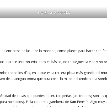
Hotel de cinco estrellas
los encierros de las 8 de la mañana, como planes para hacer con fam
s. Parece una tontería, pero es básico, no te juegues la vida y no p
ridas todos los días, en la que es la tercera plaza más grande del m
liseo de la antigua Roma que otra cosa: la mitad del tendido a la som
 infinidad de cosas que puedes hacer. Las peñas (sociedades) son las 
o para no socios). Es la cara más gamberra de
San Fermín
. Algo muy t