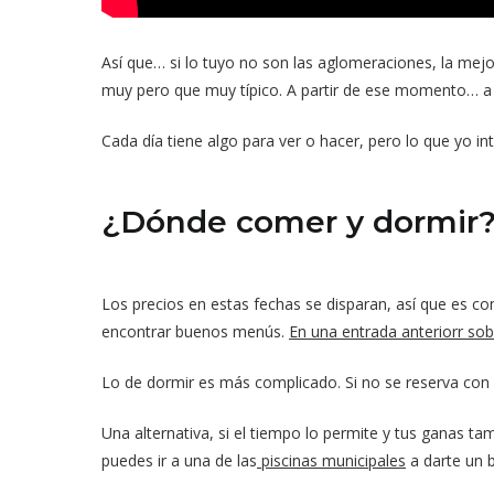
Así que… si lo tuyo no son las aglomeraciones, la mejor
muy pero que muy típico. A partir de ese momento… a di
Cada día tiene algo para ver o hacer, pero lo que yo i
¿Dónde comer y dormir
Los precios en estas fechas se disparan, así que es 
encontrar buenos menús.
En una entrada anteriorr s
Lo de dormir es más complicado. Si no se reserva con a
Una alternativa, si el tiempo lo permite y tus ganas t
puedes ir a una de las
piscinas municipales
a darte un 