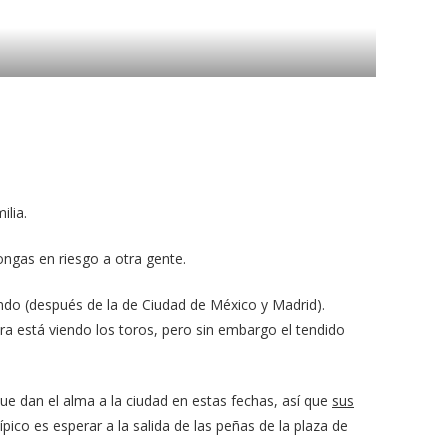
ilia.
ongas en riesgo a otra gente.
undo (después de la de Ciudad de México y Madrid).
bra está viendo los toros, pero sin embargo el tendido
que dan el alma a la ciudad en estas fechas, así que
sus
ípico es esperar a la salida de las peñas de la plaza de