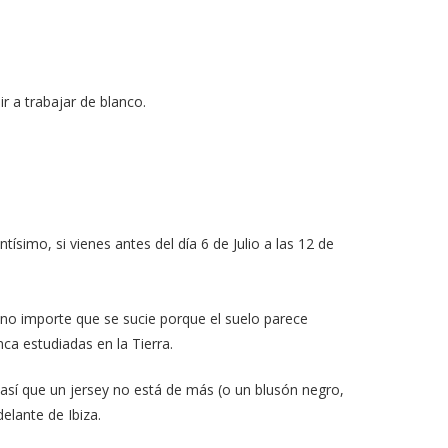
ir a trabajar de blanco.
ntísimo, si vienes antes del día 6 de Julio a las 12 de
 no importe que se sucie porque el suelo parece
ca estudiadas en la Tierra.
sí que un jersey no está de más (o un blusón negro,
delante de Ibiza.