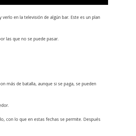
verlo en la televisión de algún bar. Este es un plan
por las que no se puede pasar.
on más de batalla, aunque si se paga, se pueden
edor.
dolo, con lo que en estas fechas se permite. Después