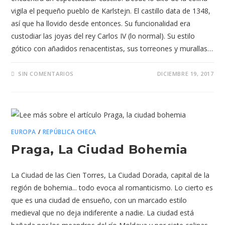
vigila el pequeño pueblo de Karlstejn. El castillo data de 1348,
así que ha llovido desde entonces. Su funcionalidad era
custodiar las joyas del rey Carlos IV (lo normal). Su estilo
gótico con añadidos renacentistas, sus torreones y murallas…
SIN COMENTARIOS
DICIEMBRE 19, 2017
EUROPA
/
REPÚBLICA CHECA
Praga, La Ciudad Bohemia
La Ciudad de las Cien Torres, La Ciudad Dorada, capital de la
región de bohemia... todo evoca al romanticismo. Lo cierto es
que es una ciudad de ensueño, con un marcado estilo
medieval que no deja indiferente a nadie. La ciudad está