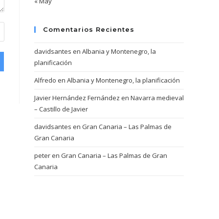
« May
Comentarios Recientes
davidsantes
en
Albania y Montenegro, la
planificación
Alfredo
en
Albania y Montenegro, la planificación
Javier Hernández Fernández
en
Navarra medieval
– Castillo de Javier
davidsantes
en
Gran Canaria – Las Palmas de
Gran Canaria
peter
en
Gran Canaria – Las Palmas de Gran
Canaria