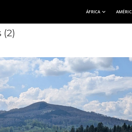
ÁFRICA
AMÉRIC
 (2)