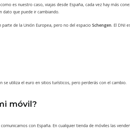
 como es nuestro caso, viajas desde España, cada vez hay más conex
un dato que puede ir cambiando.
 parte de la Unión Europea, pero no del espacio
Schengen
. El DNI e
n se utiliza el euro en sitios turísticos, pero perderás con el cambio.
mi móvil?
omunicarnos con España. En cualquier tienda de móviles las venden,