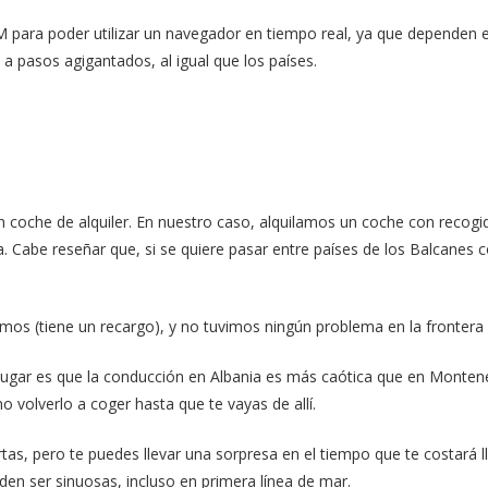
 para poder utilizar un navegador en tiempo real, ya que dependen en 
a pasos agigantados, al igual que los países.
coche de alquiler. En nuestro caso, alquilamos un coche con recogida
. Cabe reseñar que, si se quiere pasar entre países de los Balcanes c
icamos (tiene un recargo), y no tuvimos ningún problema en la fronter
 lugar es que la conducción en Albania es más caótica que en Montene
no volverlo a coger hasta que te vayas de allí.
tas, pero te puedes llevar una sorpresa en el tiempo que te costará l
den ser sinuosas, incluso en primera línea de mar.