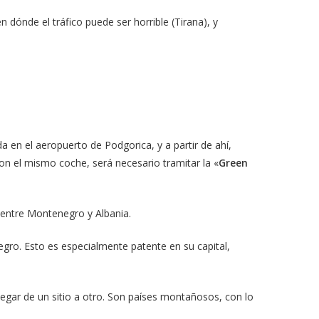
dónde el tráfico puede ser horrible (Tirana), y
 en el aeropuerto de Podgorica, y a partir de ahí,
on el mismo coche, será necesario tramitar la «
Green
a entre Montenegro y Albania.
gro. Esto es especialmente patente en su capital,
legar de un sitio a otro. Son países montañosos, con lo