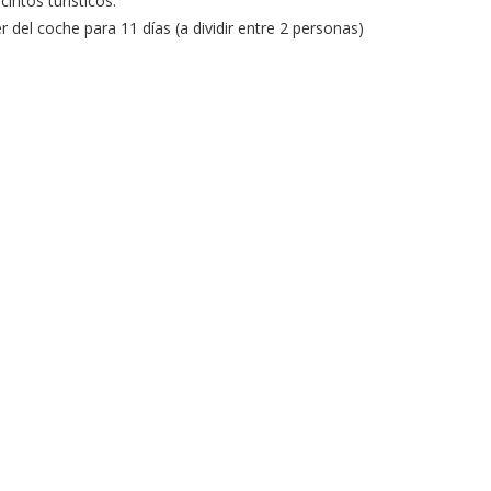
intos turísticos.
 del coche para 11 días (a dividir entre 2 personas)