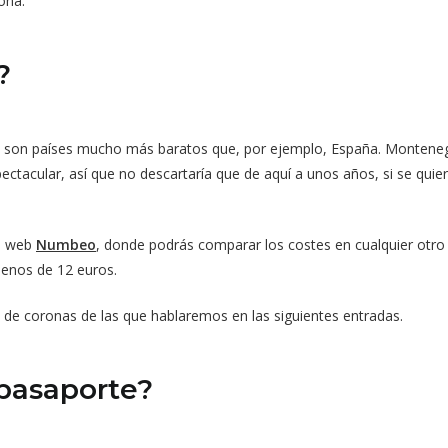
ona.
?
e son países mucho más baratos que, por ejemplo, España. Montenegr
ctacular, así que no descartaría que de aquí a unos años, si se quier
la web
Numbeo
, donde podrás comparar los costes en cualquier otro 
menos de 12 euros.
de coronas de las que hablaremos en las siguientes entradas.
pasaporte?