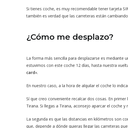
Si tienes coche, es muy recomendable tener tarjeta SIM
también es verdad que las carreteras están cambiando 
¿Cómo me desplazo?
La forma más sencilla para desplazarse es mediante un 
estuvimos con este coche 12 días, hasta nuestra vuelta
card
«.
En nuestro caso, a la hora de alquilar el coche lo ind
Sí que creo conveniente recalcar dos cosas. En primer
Tirana. Si llegas a Tirana, aconsejo aparcar el coche y 
La segunda es que las distancias en kilómetros son cor
que, depende a dónde quieras llegar las carreteras pue