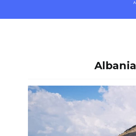
A
Albania