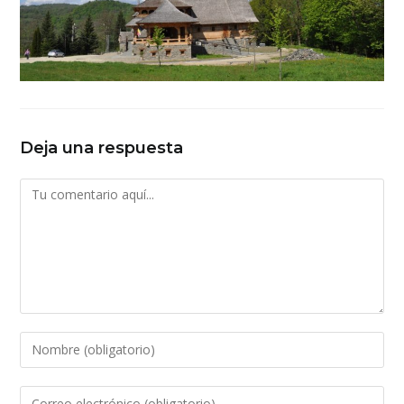
Deja una respuesta
Comentario
Introduce
tu
nombre
Introduce