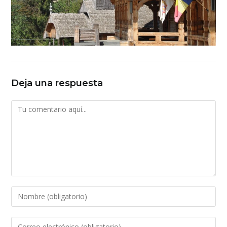
Deja una respuesta
Comentario
Introduce
tu
nombre
Introduce