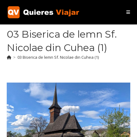
Ir
al
contenido
03 Biserica de lemn Sf.
Nicolae din Cuhea (1)
>
03 Biserica de lemn Sf. Nicolae din Cuhea (1)