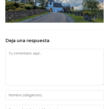
Deja una respuesta
Comentario
Introduce
tu
nombre
Introduce