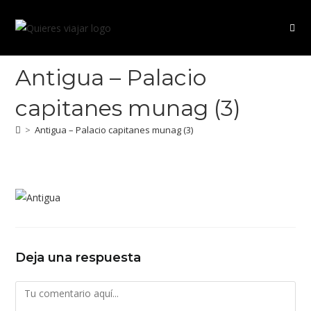
Ir
al
contenido
Antigua – Palacio
capitanes munag (3)
>
Antigua – Palacio capitanes munag (3)
Deja una respuesta
Comentario