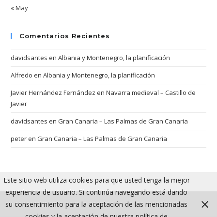
« May
Comentarios Recientes
davidsantes
en
Albania y Montenegro, la planificación
Alfredo
en
Albania y Montenegro, la planificación
Javier Hernández Fernández
en
Navarra medieval – Castillo de
Javier
davidsantes
en
Gran Canaria – Las Palmas de Gran Canaria
peter
en
Gran Canaria – Las Palmas de Gran Canaria
Este sitio web utiliza cookies para que usted tenga la mejor
experiencia de usuario. Si continúa navegando está dando
su consentimiento para la aceptación de las mencionadas
cookies y la aceptación de nuestra política de