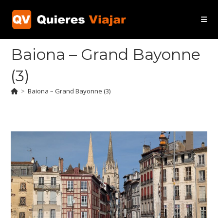
Ir
al
contenido
Baiona – Grand Bayonne
(3)
>
Baiona – Grand Bayonne (3)