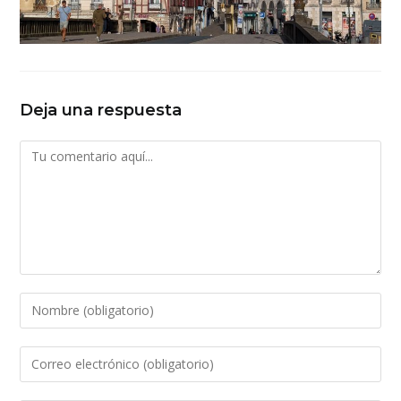
Deja una respuesta
Comentario
Introduce
tu
nombre
Introduce
o
tu
nombre