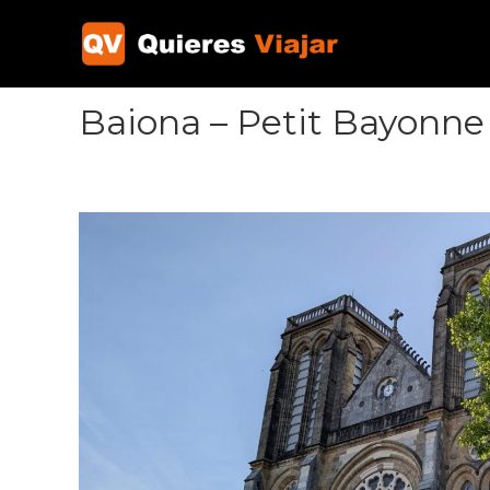
Ir
al
contenido
Baiona – Petit Bayonne