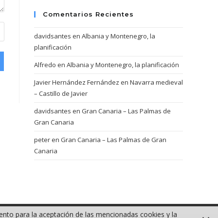
Comentarios Recientes
davidsantes
en
Albania y Montenegro, la
planificación
Alfredo
en
Albania y Montenegro, la planificación
Javier Hernández Fernández
en
Navarra medieval
– Castillo de Javier
davidsantes
en
Gran Canaria – Las Palmas de
Gran Canaria
peter
en
Gran Canaria – Las Palmas de Gran
Canaria
iento para la aceptación de las mencionadas cookies y la