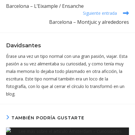
más
Barcelona – L’Eixample / Ensanche
artículos
Siguiente entrada
Barcelona – Montjuïc y alrededores
Davidsantes
Érase una vez un tipo normal con una gran pasión, viajar. Esta
pasión a su vez alimentaba su curiosidad, y como tenía muy
mala memoria lo dejaba todo plasmado en otra aficción, la
escritura. Este tipo normal también era un loco de la
fotografía, con lo que al cerrar el círculo lo transformó en un
blog.
TAMBIÉN PODRÍA GUSTARTE