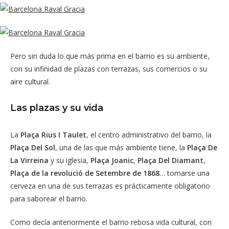
Pero sin duda lo que más prima en el barrio es su ambiente,
con su infinidad de plazas con terrazas, sus comercios o su
aire cultural.
Las plazas y su vida
La
Plaça Rius I Taulet
, el centro administrativo del barrio, la
Plaça Del Sol
, una de las que más ambiente tiene, la
Plaça De
La Virreina
y su iglesia,
Plaça Joanic
,
Plaça Del Diamant
,
Plaça de la revolució de Setembre de 1868
… tomarse una
cerveza en una de sus terrazas es prácticamente obligatorio
para saborear el barrio.
Como decía anteriormente el barrio rebosa vida cultural, con