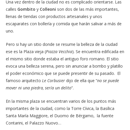
Una vez dentro de la ciudad no es complicado orientarse. Las
calles
Gombito
y
Colleoni
son dos de las más importantes,
llenas de tiendas con productos artesanales y unos
escaparates con bollería y comida que harán salivar a más de
uno.
Pero si hay un sitio donde se resume la belleza de la ciudad
ese es la Plaza vieja (
Piazza Vecchia
). Se encuentra edificada en
el mismo sitio donde estaba el antiguo foro romano. El sitio
evoca una belleza serena, pero sin anunciar a bombo y platillo
el poder económico que se puede presentir de su pasado. El
famoso arquitecto
Le Corbusier
dijo de ella que “
no se puede
mover ni una piedra, sería un delito
”.
En la misma plaza se encuentran varios de los puntos más
importantes de la ciudad, como la Torre Cívica, la Basílica
Santa María Maggiore, el Duomo de Bérgamo, la fuente
Contarini, el Palazzo Nuovo…