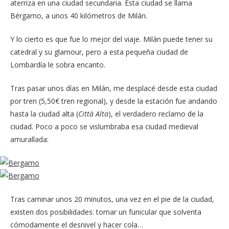
aterriza en una ciudad secundaria. Esta ciudad se llama
Bérgamo, a unos 40 kilómetros de Milán.
Y lo cierto es que fue lo mejor del viaje. Milán puede tener su
catedral y su glamour, pero a esta pequeña ciudad de
Lombardía le sobra encanto.
Tras pasar unos días en Milán, me desplacé desde esta ciudad
por tren (5,50
€
tren regional), y desde la estación fue andando
hasta la ciudad alta (
Città Alta
), el verdadero reclamo de la
ciudad. Poco a poco se vislumbraba esa ciudad medieval
amurallada:
Tras caminar unos 20 minutos, una vez en el pie de la ciudad,
existen dos posibilidades: tomar un funicular que solventa
cómodamente el desnivel y hacer cola…