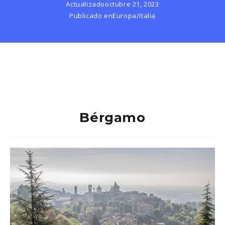
Actualizado
octubre 21, 2023
Publicado en
Europa
/
Italia
Bérgamo