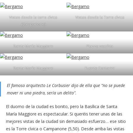
Vistas desde la torre cívica
Vistas desde la Torre cívica
(Campanone)
Santa María Maggiore
Piazza vecchia
Santa María Maggiore
Fuente Contarini
El famoso arquitecto
Le Corbusier
dijo de ella que “
no se puede
mover ni una piedra, sería un delito
”.
El duomo de la ciudad es bonito, pero la Basílica de Santa
María Maggiore es espectacular. Si queréis tener unas de las
mejores vistas de la ciudad sin demasiado esfuerzo… ese sitio
es la Torre cívica o Campanone (5,50). Desde arriba las vistas