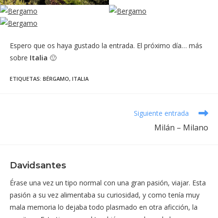
Espero que os haya gustado la entrada. El próximo día… más
sobre
Italia
🙂
ETIQUETAS
:
BÉRGAMO
,
ITALIA
Leer
Siguiente entrada
más
Milán – Milano
artículos
Davidsantes
Érase una vez un tipo normal con una gran pasión, viajar. Esta
pasión a su vez alimentaba su curiosidad, y como tenía muy
mala memoria lo dejaba todo plasmado en otra aficción, la