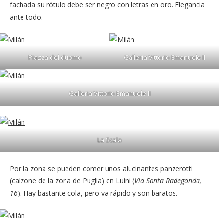
fachada su rótulo debe ser negro con letras en oro. Elegancia
ante todo.
Piazza del duomo
Galleria Vittorio Emanuele II
Galleria Vittorio Emanuele II
La Scala
Por la zona se pueden comer unos alucinantes panzerotti
(calzone de la zona de Puglia) en Luini (
Via Santa Radegonda,
16
). Hay bastante cola, pero va rápido y son baratos.