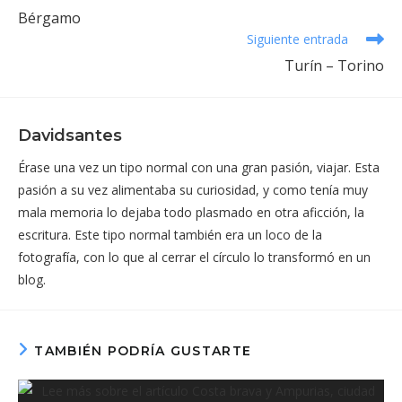
más
Bérgamo
artículos
Siguiente entrada
Turín – Torino
Davidsantes
Érase una vez un tipo normal con una gran pasión, viajar. Esta
pasión a su vez alimentaba su curiosidad, y como tenía muy
mala memoria lo dejaba todo plasmado en otra aficción, la
escritura. Este tipo normal también era un loco de la
fotografía, con lo que al cerrar el círculo lo transformó en un
blog.
TAMBIÉN PODRÍA GUSTARTE