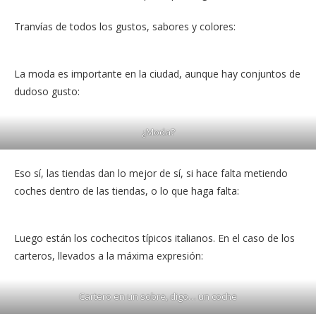
Tranvías de todos los gustos, sabores y colores:
La moda es importante en la ciudad, aunque hay conjuntos de
dudoso gusto:
¿Moda?
Eso sí, las tiendas dan lo mejor de sí, si hace falta metiendo
coches dentro de las tiendas, o lo que haga falta:
Luego están los cochecitos típicos italianos. En el caso de los
carteros, llevados a la máxima expresión:
Cartero en un sobre, digo… un coche