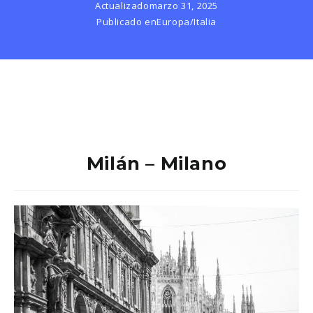
Actualizado
marzo 31, 2025
Publicado en
Europa
/
Italia
Milán – Milano