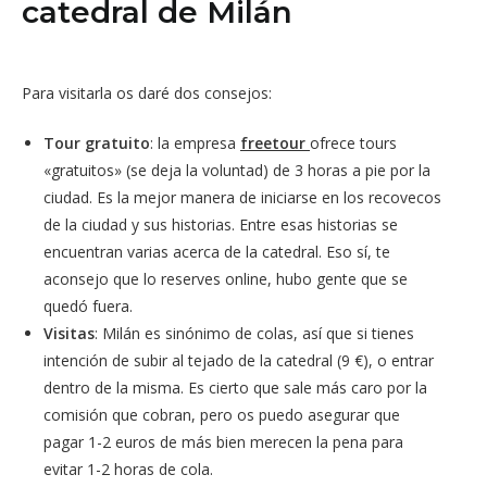
catedral de Milán
Para visitarla os daré dos consejos:
Tour gratuito
: la empresa
freetour
ofrece tours
«gratuitos» (se deja la voluntad) de 3 horas a pie por la
ciudad. Es la mejor manera de iniciarse en los recovecos
de la ciudad y sus historias. Entre esas historias se
encuentran varias acerca de la catedral. Eso sí, te
aconsejo que lo reserves online, hubo gente que se
quedó fuera.
Visitas
: Milán es sinónimo de colas, así que si tienes
intención de subir al tejado de la catedral (9
€
), o entrar
dentro de la misma. Es cierto que sale más caro por la
comisión que cobran, pero os puedo asegurar que
pagar 1-2 euros de más bien merecen la pena para
evitar 1-2 horas de cola.