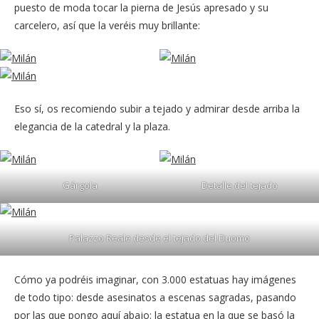
puesto de moda tocar la pierna de Jesús apresado y su
carcelero, así que la veréis muy brillante:
Eso sí, os recomiendo subir a tejado y admirar desde arriba la
elegancia de la catedral y la plaza.
Gárgola
Detalle del tejado
Palazzo Reale desde el tejado del Duomo
Cómo ya podréis imaginar, con 3.000 estatuas hay imágenes
de todo tipo: desde asesinatos a escenas sagradas, pasando
por las que pongo aquí abajo: la estatua en la que se basó la