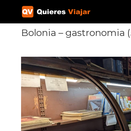
Ir
al
contenido
Bolonia – gastronomia (