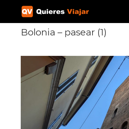
Ir
al
contenido
Bolonia – pasear (1)