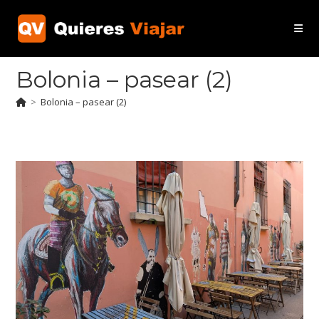
Ir
al
contenido
Bolonia – pasear (2)
>
Bolonia – pasear (2)