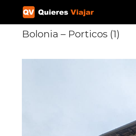
Ir
al
contenido
Bolonia – Porticos (1)