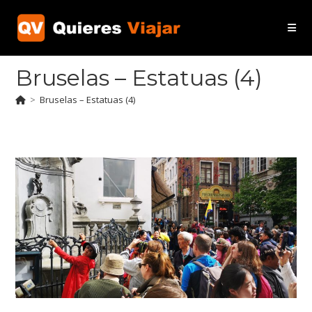
Ir
al
contenido
Bruselas – Estatuas (4)
>
Bruselas – Estatuas (4)